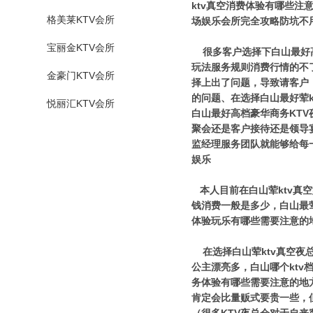
ktv真空消费体验有哪些注
格美莱KTV会所
场娱乐会所完全攻略防坑不
宝丽金KTV会所
很多客户选择下白山最好高
玩法服务规则消费行情的不
金豪门KTV会所
择上出了问题，导致请客户
的问题、在选择白山最好荤
悦丽汇KTV会所
白山最好高档豪华商务KT
聚会还是客户接待还是领导
监经理服务团队就能够给每
娱乐
本人目前在白山荤ktv真
钱消费一般是多少，白山最
体验玩乐有哪些需要注意的
在选择白山荤ktv真空夜总
公主漂亮多，白山哪个ktv
务体验有哪些需要注意的地
肯定会比量贩式要贵一些，