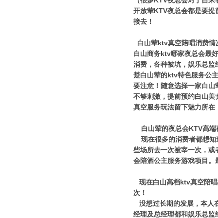
（很多KTV夜总会对于自
开放荤KTV夜总会都是要
接去！
白山荤ktv真空陪唱消费
白山商务ktv哪家夜总会最
消费，各种被坑，娱乐总监
楚白山荤的ktv特色服务公
要注意！随意选择一家白山
不够刺激，提前预约白山美
真空服务玩法留下魅力所在
白山荤的夜总会KTV高端
现在很多的消费者都想知道
些场所去一次被宰一次，或
会陪酒公主服务游戏项目。
现在白山高档ktv真空陪
次！
没想过长期的发展，本人在
经理及总经理都和娱乐总监