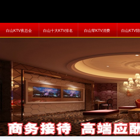
白山KTV夜总会
白山十大KTV排名
白山荤KTV消费
白山KTV