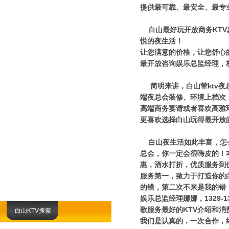
提供最可靠、最安全、最专
白山最好玩开放商务KTV
悦的夜生活！
让您满意的价格，让您舒心
最开放咨询娱乐总监经理，
简明来讲，白山荤ktv夜
端夜总会装修、环境上档次
高端商务宴请或者喜欢高雅
更喜欢选择白山玩得最开放的
白山夜生活如此丰富，怎么
总会，你一定会很嗨皮的！
惠，酒水打折，优质服务到
服务第一，致力于打造你的
的错，第二次不来是我的错
娱乐总监经理娜娜，1329-
歌服务最好的KTV介绍和
白山KTV搜索
我们是认真的，一次合作，