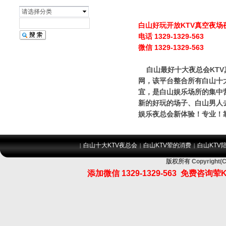
请选择分类
白山好玩开放KTV真空夜
电话 1329-1329-563
微信 1329-1329-563
白山最好十大夜总会KTV
网，该平台整合所有白山十大
宜，是白山娱乐场所的集中
新的好玩的场子、白山男人
娱乐夜总会新体验！专业！
白山十大KTV夜总会
白山KTV荤的消费
白山KTV
|
|
|
版权所有 Copyrig
添加微信
1329-1329-563
免费咨询荤K