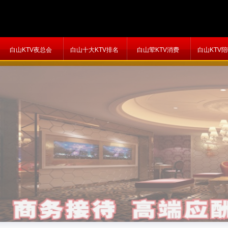
白山KTV夜总会
白山十大KTV排名
白山荤KTV消费
白山KTV