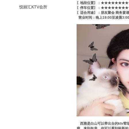
〖地段位置〗：★★★★★★★★★
悦丽汇KTV会所
〖停车位置〗：★★★★★★★★★
〖适合用途〗：朋友聚会 商务宴
营业时间：晚上19:00至凌晨3:0
西雅是白山可以带出台的ktv荤
廊，来到包房，你可以看到崭新的