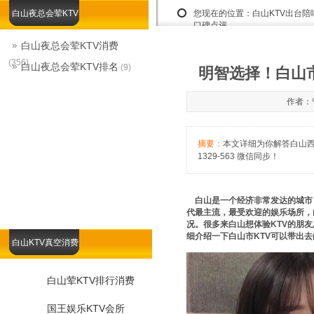
白山夜总会荤KTV
您现在的位置：
白山KTV出台
口碑点评
白山夜总会荤KTV消费
(356)
白山夜总会荤KTV排名
(9)
明智选择！白山市
作者：管
摘要：
本文详细为你解答白山西雅
1329-563 微信同步！
白山是一个经济非常发达的城市，
代最主流，最受欢迎的娱乐场所，
况。很多来白山想体验KTV的朋友总
细介绍一下白山市KTV可以带出
白山KTV真空消费
白山荤KTV排行消费
国王娱乐KTV会所