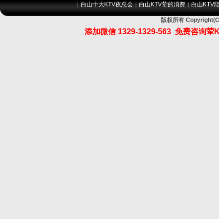
白山十大KTV夜总会
白山KTV荤的消费
白山KTV
|
|
|
版权所有 Copyrig
添加微信
1329-1329-563
免费咨询荤K